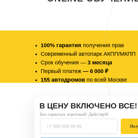
100% гарантия
получения прав
Современный автопарк АКПП/МКПП
Срок обучения —
3 месяца
Первый платеж
— 6 000 ₽
155 автодромов
по всей Москве
В ЦЕНУ ВКЛЮЧЕНО ВСЕ!
Без скрытых платежей! Действуй!
Пол