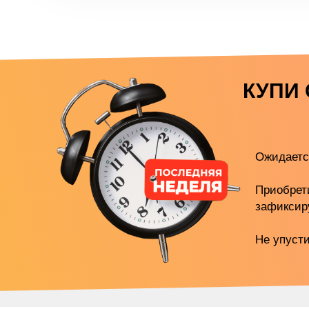
КУПИ 
Ожидаетс
Приобрет
зафиксир
Не упусти