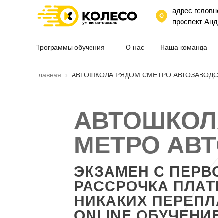
адрес головн
проспект Анд
Программы обучения
О нас
Наша команда
Главная
›
АВТОШКОЛА РЯДОМ СМЕТРО АВТОЗАВОДС
АВТОШКОЛ
МЕТРО АВ
ЭКЗАМЕН С ПЕРВ
РАССРОЧКА ПЛА
НИКАКИХ ПЕРЕПЛ
ONLINE ОБУЧЕНИ