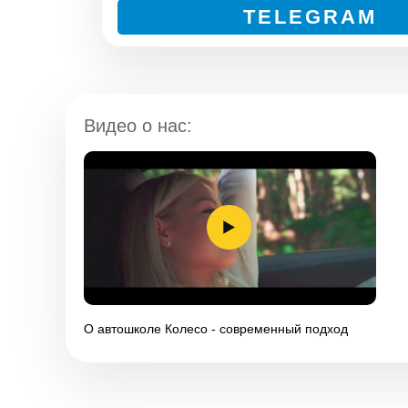
TELEGRAM
Видео о нас:
Без скрытых платежей и комиссий. Действуй!
О автошколе Колесо - современный подход