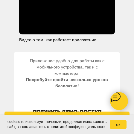
Видео о том, как работает приложение
Приложение удобно для работы как с
мобильного устройства, так и с
компьютера.
Попробуйте пройти несколько уроков
бесплатно!
ПОЛУЧИТЬ ДЕМО-ДОСТУП
Заказать звонок
cooleso.ru использует печеньки, продолжая использовать
ок
сайт, вы соглашаетесь c политикой конфиденциальности