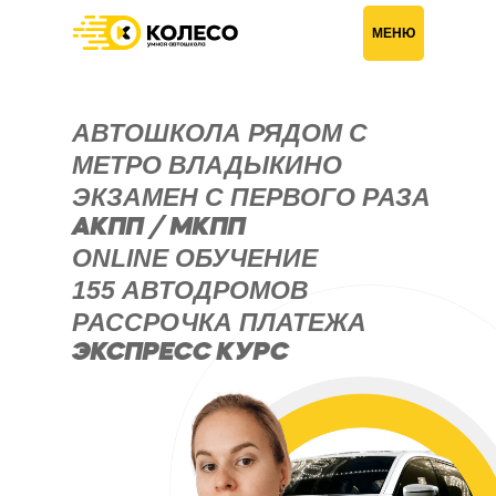
Главная
›
Автошкола рядом с метро Владыкино
МЕНЮ
АВТОШКОЛА РЯДОМ С
МЕТРО ВЛАДЫКИНО
ЭКЗАМЕН С ПЕРВОГО РАЗА
АКПП / МКПП
ONLINE ОБУЧЕНИЕ
155 АВТОДРОМОВ
РАССРОЧКА ПЛАТЕЖА
ЭКСПРЕСС КУРС