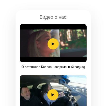
Видео о нас:
TELEGRAM
О автошколе Колесо - современный подход