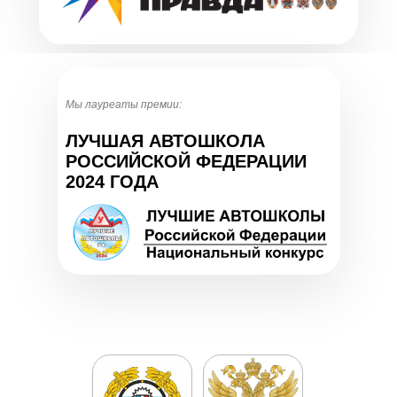
Мы лауреаты премии:
ЛУЧШАЯ АВТОШКОЛА
РОССИЙСКОЙ ФЕДЕРАЦИИ
2024 ГОДА