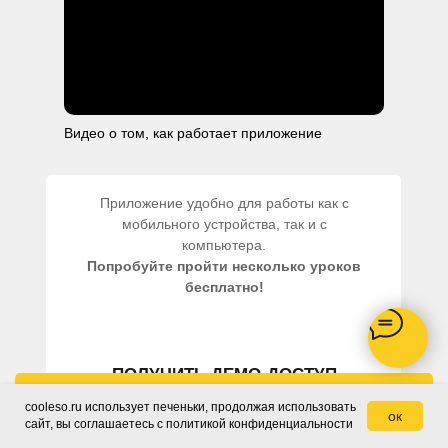
Видео о том, как работает приложение
Приложение удобно для работы как с
мобильного устройства, так и с
компьютера.
Попробуйте пройти несколько уроков
бесплатно!
ПОЛУЧИТЬ ДЕМО-ДОСТУП
Заказать звонок
cooleso.ru использует печеньки, продолжая использовать
ок
сайт, вы соглашаетесь c политикой конфиденциальности