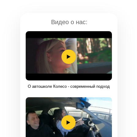
Видео о нас:
TELEGRAM
О автошколе Колесо - современный подход