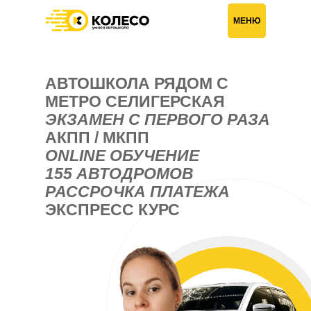
Главная
›
Автошкола рядом с метро Селигерская
МЕНЮ
АВТОШКОЛА РЯДОМ С
МЕТРО СЕЛИГЕРСКАЯ
ЭКЗАМЕН С ПЕРВОГО РАЗА
АКПП / МКПП
ONLINE ОБУЧЕНИЕ
155 АВТОДРОМОВ
РАССРОЧКА ПЛАТЕЖА
ЭКСПРЕСС КУРС