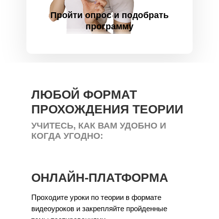
Пройти опрос и подобрать
программу
ЛЮБОЙ ФОРМАТ
ПРОХОЖДЕНИЯ ТЕОРИИ
УЧИТЕСЬ, КАК ВАМ УДОБНО И
КОГДА УГОДНО:
ОНЛАЙН-ПЛАТФОРМА
Проходите уроки по теории в формате
видеоуроков и закрепляйте пройденные