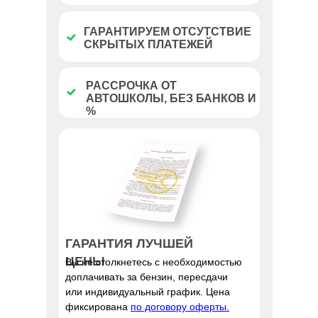
ГАРАНТИРУЕМ ОТСУТСТВИЕ
СКРЫТЫХ ПЛАТЕЖЕЙ
РАССРОЧКА ОТ
АВТОШКОЛЫ, БЕЗ БАНКОВ И
%
ГАРАНТИЯ ЛУЧШЕЙ
ЦЕНЫ
Вы не столкнетесь с необходимостью
доплачивать за бензин, пересдачи
или индивидуальный график. Цена
фиксирована
по договору оферты.