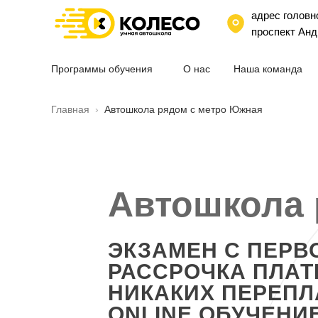
адрес головн
проспект Анд
Программы обучения
О нас
Наша команда
Главная
›
Автошкола рядом с метро Южная
Автошкола 
ЭКЗАМЕН С ПЕРВ
РАССРОЧКА ПЛА
НИКАКИХ ПЕРЕПЛ
ONLINE ОБУЧЕНИ