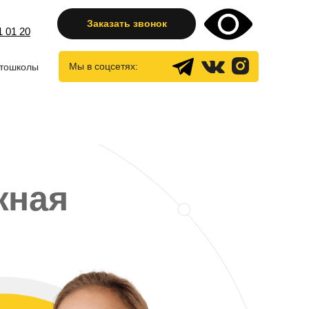
Заказать звонок
1 01 20
Мы в соцсетях:
тошколы
жная