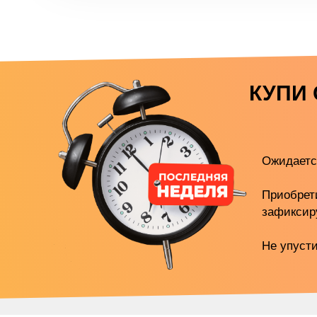
КУПИ 
Ожидаетс
Приобрет
зафиксир
Не упусти