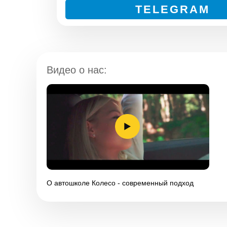
TELEGRAM
Видео о нас:
Без скрытых платежей и комиссий. Действуй!
О автошколе Колесо - современный подход