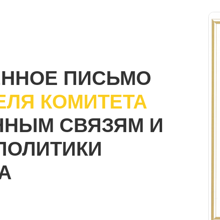
ЕННОЕ ПИСЬМО
ЕЛЯ КОМИТЕТА
ННЫМ СВЯЗЯМ И
ПОЛИТИКИ
А