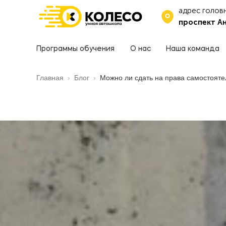
адрес голов
проспект Ан
Программы обучения
О нас
Наша команда
Главная
›
Блог
›
Можно ли сдать на права самостояте