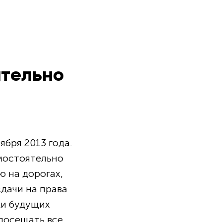
ятельно
ября 2013 года.
мостоятельно
ю на дорогах,
дачи на права
ки будущих
 посещать все