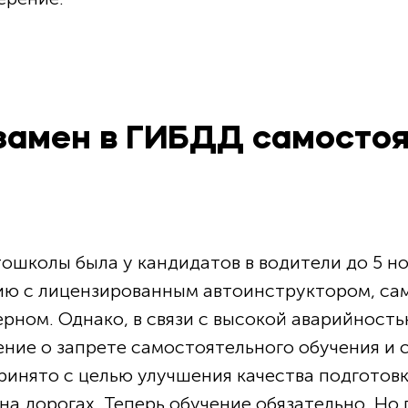
замен в ГИБДД самосто
ошколы была у кандидатов в водители до 5 но
ию с лицензированным автоинструктором, са
рном. Однако, в связи с высокой аварийность
ние о запрете самостоятельного обучения и с
ринято с целью улучшения качества подготов
а дорогах. Теперь обучение обязательно. Но