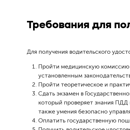
Требования для по
Для получения водительского удост
Пройти медицинскую комиссию 
установленным законодательст
Пройти теоретическое и практи
Сдать экзамен в Государственн
который проверяет знания ПДД 
также умения безопасно управл
Оплатить государственную пошл
Получить водительское удостов