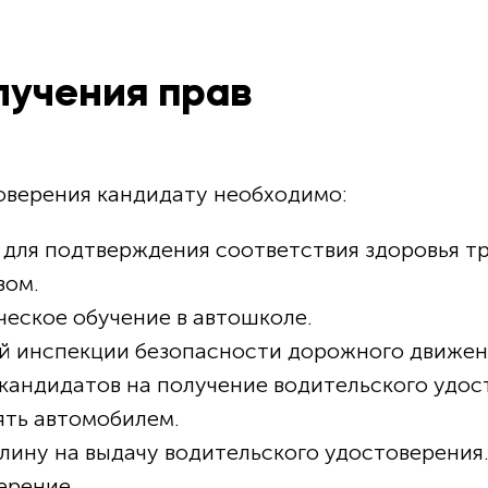
лучения прав
оверения кандидату необходимо:
для подтверждения соответствия здоровья т
вом.
ческое обучение в автошколе.
ой инспекции безопасности дорожного движен
кандидатов на получение водительского удос
ять автомобилем.
ину на выдачу водительского удостоверения
ерение.