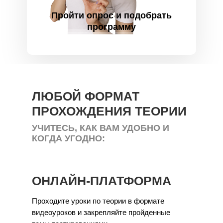
Пройти опрос и подобрать
программу
ЛЮБОЙ ФОРМАТ
ПРОХОЖДЕНИЯ ТЕОРИИ
УЧИТЕСЬ, КАК ВАМ УДОБНО И
КОГДА УГОДНО:
ОНЛАЙН-ПЛАТФОРМА
Проходите уроки по теории в формате
видеоуроков и закрепляйте пройденные