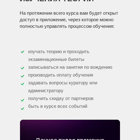
На протяжении всего курса вам будет открыт
доступ в приложение, через которое можно
полностью управлять процессом обучения:
изучать теорию и проходить
экзаменационные билеты
записываться на занятия по вождению
производить оплату обучения
задавать вопросы куратору или
администратору
получить скидку от партнеров
быть в курсе всех событий