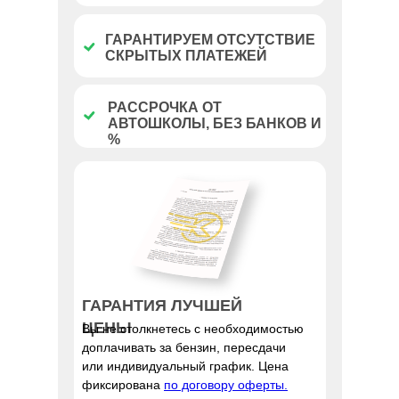
ГАРАНТИРУЕМ ОТСУТСТВИЕ
СКРЫТЫХ ПЛАТЕЖЕЙ
РАССРОЧКА ОТ
АВТОШКОЛЫ, БЕЗ БАНКОВ И
%
ГАРАНТИЯ ЛУЧШЕЙ
ЦЕНЫ
Вы не столкнетесь с необходимостью
доплачивать за бензин, пересдачи
или индивидуальный график. Цена
фиксирована
по договору оферты.