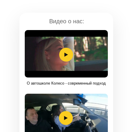
Видео о нас:
TELEGRAM
О автошколе Колесо - современный подход