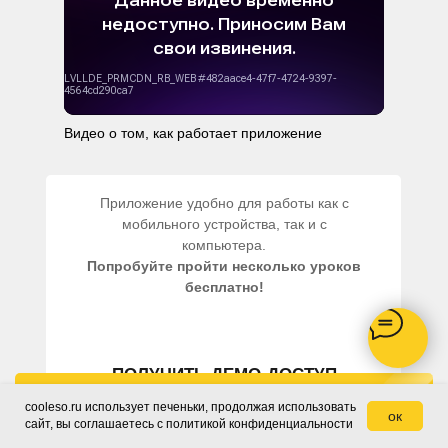
Видео о том, как работает приложение
Приложение удобно для работы как с
мобильного устройства, так и с
компьютера.
Попробуйте пройти несколько уроков
бесплатно!
ПОЛУЧИТЬ ДЕМО-ДОСТУП
Заказать звонок
cooleso.ru использует печеньки, продолжая использовать
ок
сайт, вы соглашаетесь c политикой конфиденциальности