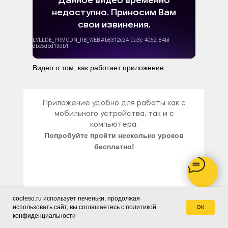
Видео о том, как работает приложение
Приложение удобно для работы как с
мобильного устройства, так и с
компьютера.
Попробуйте пройти несколько уроков
бесплатно!
ПОЛУЧИТЬ ДЕМО-ДОСТУП
cooleso.ru использует печеньки, продолжая
Заказать звонок
использовать сайт, вы соглашаетесь c политикой
ок
конфиденциальности