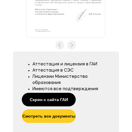
Аттестация и лицензия в ГАИ
Аттестация в СЭС
Лицензии Министерства
образования
Имеются все подтверждения
квалификации
Скрин с сайта ГАИ
Смотреть все документы