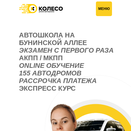
Главная
›
Автошкола на Бунинской аллее
МЕНЮ
АВТОШКОЛА НА
БУНИНСКОЙ АЛЛЕЕ
ЭКЗАМЕН С ПЕРВОГО РАЗА
АКПП / МКПП
ONLINE ОБУЧЕНИЕ
155 АВТОДРОМОВ
РАССРОЧКА ПЛАТЕЖА
ЭКСПРЕСС КУРС