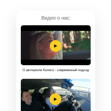
Видео о нас:
TELEGRAM
О автошколе Колесо - современный подход